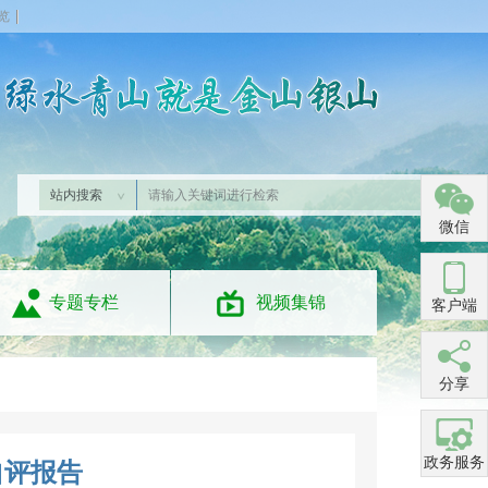
览
站内搜索
微信
专题专栏
视频集锦
客户端
分享
政务服务
自评报告