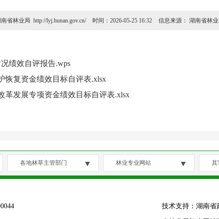
南省林业局 http://lyj.hunan.gov.cn/
时间：2026-05-25 16:32
信息来源：
湖南省林业
况绩效自评报告.wps
护恢复资金绩效目标自评表.xlsx
原改革发展专项资金绩效目标自评表.xlsx
各地林草主管部门
林业专业网站
其
044
技术支持：湖南省