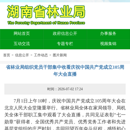
网站首页
政府信息公开
办事服务
互动交流
专题专栏
视频集锦
首页
>
信息公开
>
工作动态
>
图片新闻
省林业局组织党员干部集中收看庆祝中国共产党成立105周
年大会直播
时间：2026-07-02 17:24
7月1日上午10时，庆祝中国共产党成立105周年大会在
北京人民大会堂隆重举行。省林业局全体在家局领导、局机
关全体干部职工集中观看了大会直播，共同见证表彰“七一
勋章”获得者、全国优秀共产党员、优秀党务工作者和先进
基层党组织的庄严时刻，共同回望百年奋斗征程，感悟初心