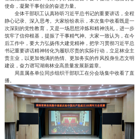
使命，凝聚干事创业的奋进力量。
全体干部职工认真聆听习近平总书记的重要讲话，全程
静心记录、深入思考。大家纷纷表示，本次集中收看既是一
次深刻的党性教育，又是一场思想淬炼和精神洗礼，进一步
筑牢了信仰根基，提振了干事精气神。大家一致认为，在今
后工作中，要大力弘扬伟大建党精神，把学习贯彻习近平总
书记重要讲话精神转化为履职尽责的实际行动，立足林业主
责主业，以更加饱满的热情、更加务实的作风投身生态文明
建设，奋力谱写湖南林业高质量发展新篇章。
局直属各单位同步组织干部职工在分会场集中收看了直
播。