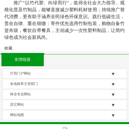
推广“以竹代塑、向绿而行”，值得全社会大力倡导。规
模化普及竹制品，能够直接减少塑料耗材使用；持续推广替
代消费，更有助于涵养全民绿色环保意识。践行低碳生活，
贵在自律、重在细微：寄件优先选用竹制包装，购物自备竹
篮布袋，餐饮自带餐具，主动减少一次性塑料制品，让简约
绿色成为社会新风尚。
收藏
友情链接
厅局门户网站
各地林草主管部门
林业专业网站
其它网站
网站地图