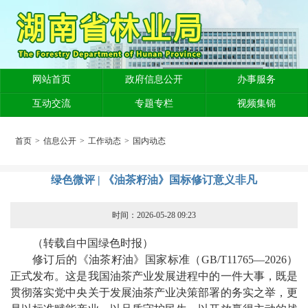
网站首页
政府信息公开
办事服务
互动交流
专题专栏
视频集锦
首页
>
信息公开
>
工作动态
>
国内动态
绿色微评 | 《油茶籽油》国标修订意义非凡
时间：2026-05-28 09:23
（转载自中国绿色时报）
修订后的《油茶籽油》国家标准（GB/T11765—2026）
正式发布。这是我国油茶产业发展进程中的一件大事，既是
贯彻落实党中央关于发展油茶产业决策部署的务实之举，更