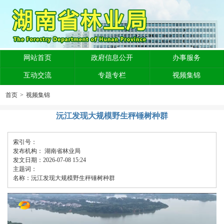
网站首页
政府信息公开
办事服务
互动交流
专题专栏
视频集锦
首页
>
视频集锦
沅江发现大规模野生秤锤树种群
索引号：
发布机构：
湖南省林业局
发文日期：2026-07-08 15:24
主题词：
名称：沅江发现大规模野生秤锤树种群