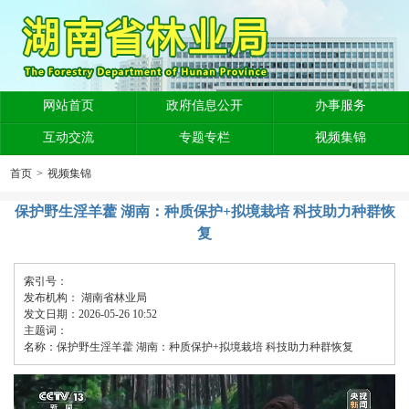
网站首页
政府信息公开
办事服务
互动交流
专题专栏
视频集锦
首页
>
视频集锦
保护野生淫羊藿 湖南：种质保护+拟境栽培 科技助力种群恢
复
索引号：
发布机构：
湖南省林业局
发文日期：2026-05-26 10:52
主题词：
名称：保护野生淫羊藿 湖南：种质保护+拟境栽培 科技助力种群恢复